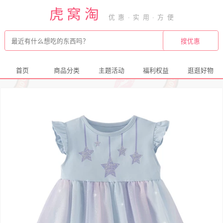
虎窝淘
首页
商品分类
主题活动
福利权益
逛逛好物