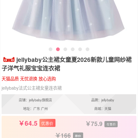
jellybaby公主裙女童夏2026新款儿童网纱裙
子洋气礼服宝宝连衣裙
天猫品质 无忧退换 放心选购
jellybaby法式公主裙女童连衣裙
店铺：jellybaby旗舰店
品牌：jellybaby
地址：广东 广州
商城：天猫
64.5
75.9
优惠价
在售价
166
原价