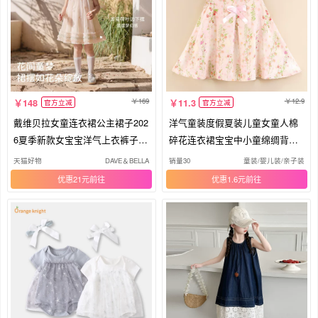
169
12.9
148
11.3
官方立减
官方立减
戴维贝拉女童连衣裙公主裙子202
洋气童装度假夏装儿童女童人棉
6夏季新款女宝宝洋气上衣裤子套
碎花连衣裙宝宝中小童绵绸背心
装
裙子
天猫好物
DAVE＆BELLA
销量30
童装/婴儿装/亲子装
优惠21元
优惠1.6元