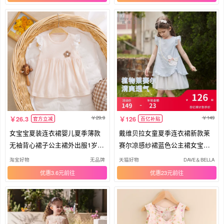
29.9
149
26.3
126
官方立减
百亿补贴
女宝宝夏装连衣裙婴儿夏季薄款
戴维贝拉女童夏季连衣裙新款莱
无袖背心裙子公主裙外出服1岁洋
赛尔凉感纱裙蓝色公主裙女宝裙
气
子
淘宝好物
无品牌
天猫好物
DAVE＆BELLA
优惠3.6元
优惠23元