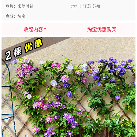
品牌：米萝时刻
地址：江苏 苏州
商城：淘宝
收起内容↑
淘宝优惠购买