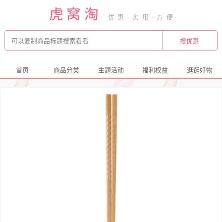
虎窝淘
首页
商品分类
主题活动
福利权益
逛逛好物