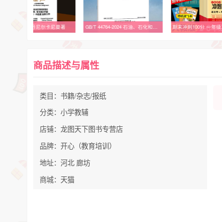
GB/T 44764-2024 石油、石化和天然气工业 腐蚀性石油炼制环境中抗硫化物应力开裂的金属材料
期末冲刺100分 一年级二年级三四五六年级上册下册试卷测试卷全套配套人教版语文数学英语小学同步练习册单元期末复习冲刺卷一百分
商品描述与属性
类目：书籍/杂志/报纸
分类：小学教辅
店铺：龙图天下图书专营店
品牌：开心（教育培训）
地址：河北 廊坊
商城：天猫