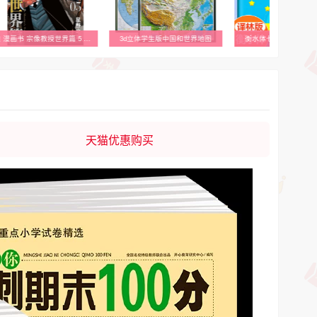
d立体学生版中国和世界地图
衡水体七年级英语字帖译林版
七龙珠完全版1-34鸟山
天猫优惠购买