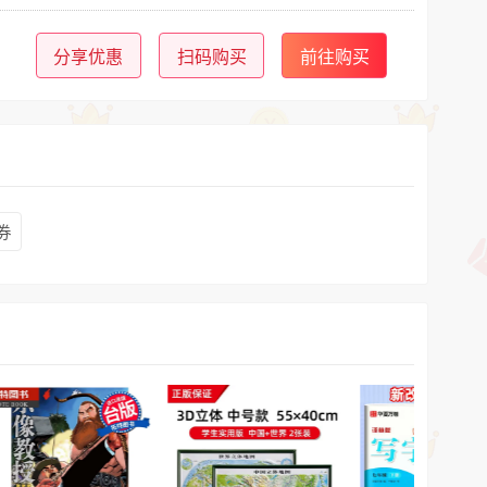
分享优惠
扫码购买
前往购买
券