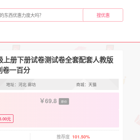
年级上册下册试卷测试卷全套配套人教版
刺卷一百分
地址：河北 廊坊
商城：天猫
69.8
原价
6.00元
推荐度
101.50%