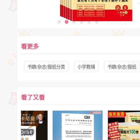
看更多
书籍/杂志/报纸分类
小学教辅
书籍/杂志/报纸
看了又看