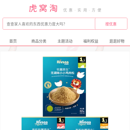
虎窝淘
首页
商品分类
主题活动
福利权益
逛逛好物