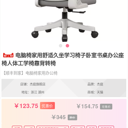
电脑椅家用舒适久坐学习椅子卧室书桌办公座
椅人体工学椅靠背转椅
【顺丰到家】电脑椅家用办公椅
店铺：杰庭旗舰店
品牌：杰庭
地址：浙江 湖州
商城：天猫
123.75
154.75
优惠价
在售价
345
原价