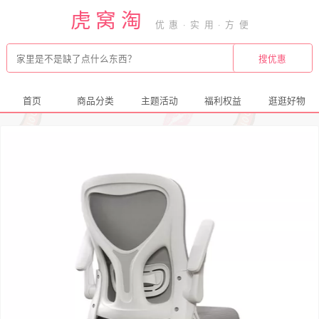
虎窝淘
首页
商品分类
主题活动
福利权益
逛逛好物