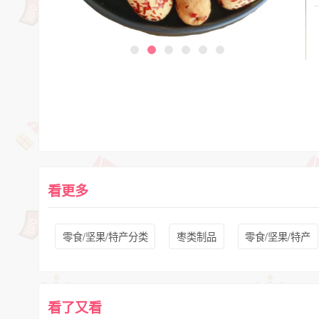
看更多
零食/坚果/特产分类
枣类制品
零食/坚果/特产
看了又看