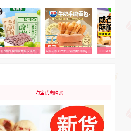
酸梅条青梅条酸甜零食陈皮味原味无核即食开胃休闲解馋露营办公室
brilliant光明牛奶手撕棒面包310g整箱学生营养早餐零食独立包装
轻即全麦碱水面包
淘宝优惠购买