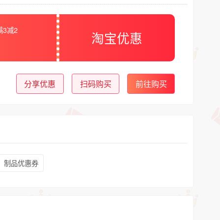
满3减2
淘宝优惠
分享优惠
扫码购买
前往购买
制品优惠券