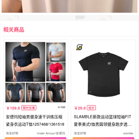
相关商品
188
159.8
29.9
限时优惠
低价
安德玛短袖男健身速干训练压缩
SLAMBLE新款运动篮球短袖FIT
紧身衣运动T恤1257468/1361518
夏季美式t恤男圆领健身跑步透气
速干
淘宝好物
Under Armour/安德玛
淘宝好物
slamble