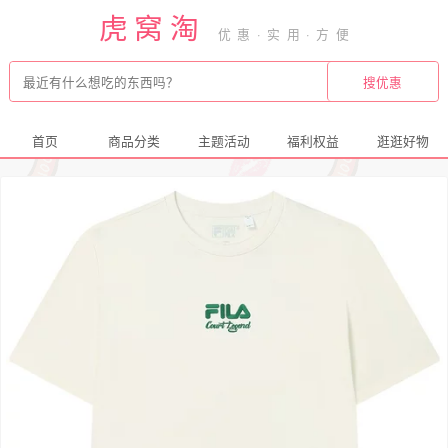
虎窝淘
首页
商品分类
主题活动
福利权益
逛逛好物