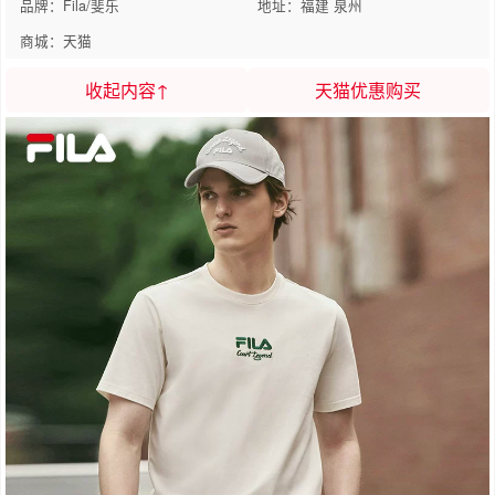
品牌：Fila/斐乐
地址：福建 泉州
商城：天猫
收起内容↑
天猫优惠购买