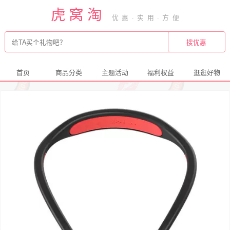
虎窝淘
首页
商品分类
主题活动
福利权益
逛逛好物