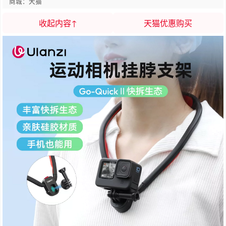
商城：天猫
收起内容↑
天猫优惠购买