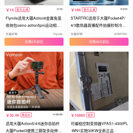
16
212
14
186
官方立减
官方立减
Flymile适用大疆Action6金属兔笼
STARTRC适用于大疆Pocket4P/
收纳包osmo action5pro运动相机
4/3散热器直播配件拍摄秒制冷数
主机保护盒便携单机小包收纳盒
显半导体智能风扇降温快装三支
天猫好物
Flymile
天猫好物
STARTRC
防摔抗压配件
架保护壳通用模块
优惠2元
优惠26元
36.99
30.49
10860
券后价
低价
适用大疆Action5/4/6迷你自拍杆
可编程控制变频器VFAS1-4300PL
大疆Pocket3便携三脚架多段伸缩
-WN1实物30KW全新正品