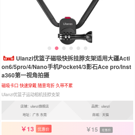
Ulanzi优篮子磁吸快拆挂脖支架适用大疆Acti
on6/5pro/4/Nano手机Pocket4/3影石Ace pro/inst
a360第一视角拍摄
磁吸卡口 快速穿戴 随意弯折 久带不累
Ulanzi优篮子运动相机挂脖支架
店铺：ulanzi旗舰店
品牌：ulanzi
地址：广东 东莞
商城：天猫
13
15
优惠价
在售价