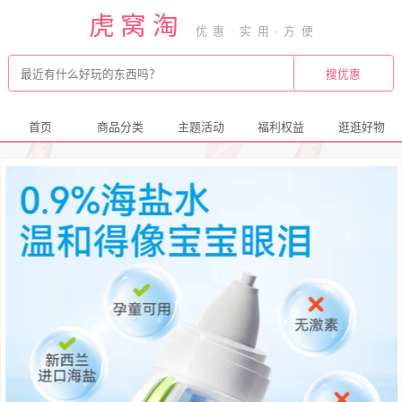
虎窝淘
首页
商品分类
主题活动
福利权益
逛逛好物