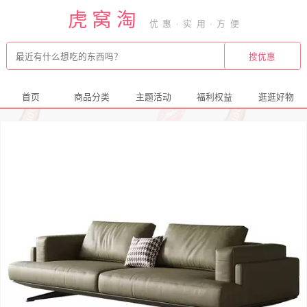
虎窝淘
首页
商品分类
主题活动
福利权益
逛逛好物