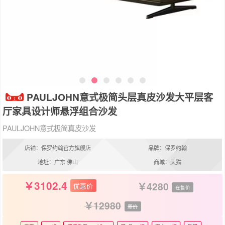
PAULJOHN意式极简头层真皮沙发大平层客
厅家具设计师悬浮组合沙发
PAULJOHN意式极简真皮沙发
店铺：保罗约翰官方旗舰店
品牌：保罗约翰
地址：广东 佛山
商城：天猫
3102.4
4280
优惠价
在售价
12980
原价