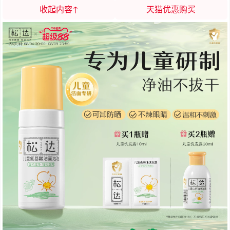
收起内容↑
天猫优惠购买