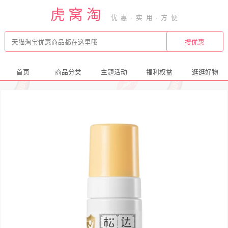
虎窝淘
首页
商品分类
主题活动
福利权益
逛逛好物