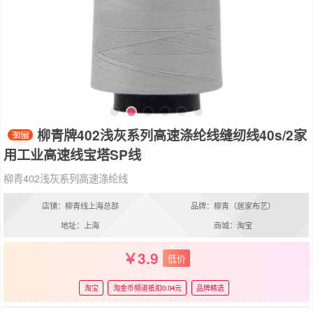
柳青牌402浅灰系列高速涤纶线缝纫线40s/2家
用工业高速线宝塔SP线
柳青402浅灰系列高速涤纶线
店铺：柳青线上海总部
品牌：柳青（居家布艺）
地址：上海
商城：淘宝
3.9
低价
淘宝
淘金币频道抵扣0.04元
品牌精选