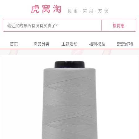
虎窝淘
首页
商品分类
主题活动
福利权益
逛逛好物