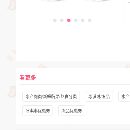
看更多
水产肉类/新鲜蔬果/熟食分类
冰淇淋/冻品
水产
冰淇淋优惠券
冻品优惠券