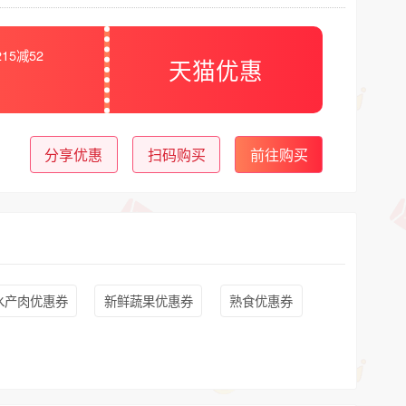
15减52
天猫优惠
分享优惠
扫码购买
前往购买
水产肉优惠券
新鲜蔬果优惠券
熟食优惠券