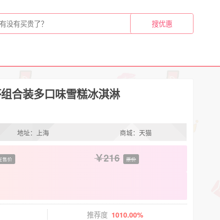
杯组合装多口味雪糕冰淇淋
地址：上海
商城：天猫
216
在售价
原价
推荐度
1010.00%