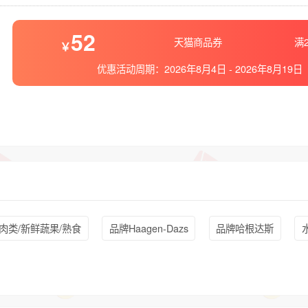
52
天猫商品券
满2
优惠活动周期：
2026年8月4日
-
2026年8月19日
肉类/新鲜蔬果/熟食
品牌Haagen-Dazs
品牌哈根达斯