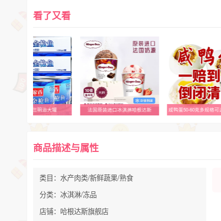
看了又看
鱼家香寿司三明治大罐
法国原装进口冰淇淋哈根达斯
商品描述与属性
类目：水产肉类/新鲜蔬果/熟食
分类：冰淇淋/冻品
店铺：哈根达斯旗舰店