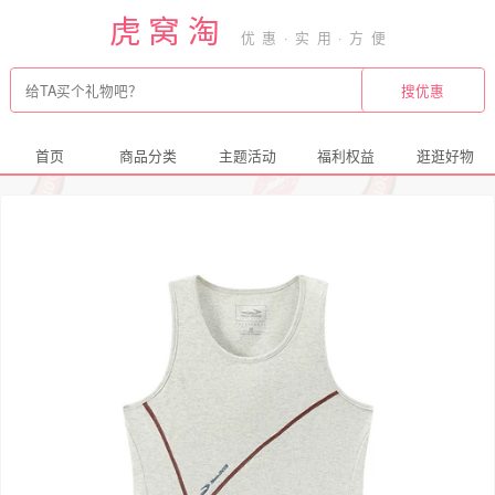
虎窝淘
首页
商品分类
主题活动
福利权益
逛逛好物