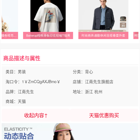
江南先生NewJNXS高弹撞色哈苏线运动背心夏季显瘦简约内搭上衣女
Batterup纯棉滑板印花短袖T恤男
时尚商务通勤休闲百搭春夏外套
商品描述与属性
类目：男装
分类：背心
淘口令：1￥ZmCQgAXJBmo￥
店铺：江南先生旗舰店
品牌：江南先生
地址：浙江 杭州
商城：天猫
收起内容↑
天猫优惠购买