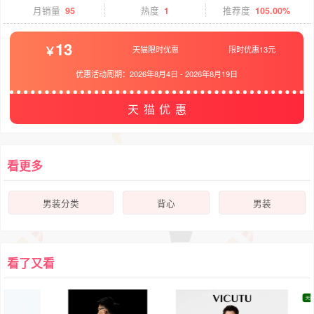
月销量
95
热度
1
推荐度
105.00%
13
天猫限时优惠
限时优惠13元
优惠活动周期：
2026年8月4日
-
2026年8月19日
天猫优惠
看更多
男装分类
背心
男装
看了又看