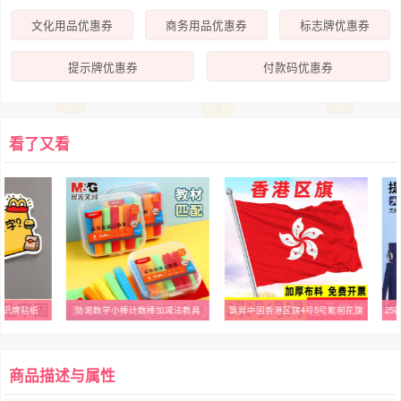
文化用品优惠券
商务用品优惠券
标志牌优惠券
提示牌优惠券
付款码优惠券
看了又看
数学小棒计数棒加减法教具
飘昇中国香港区旗4号5号紫荆花旗
商品描述与属性