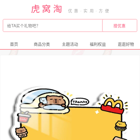
虎窝淘
首页
商品分类
主题活动
福利权益
逛逛好物