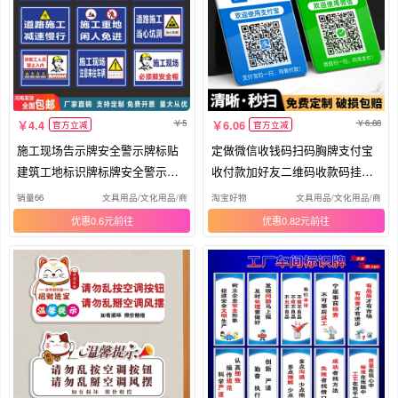
5
6.88
4.4
6.06
官方立减
官方立减
施工现场告示牌安全警示牌标贴
定做微信收钱码扫码胸牌支付宝
建筑工地标识牌标牌安全警示指
收付款加好友二维码收款码挂牌
示牌
吊牌
销量66
文具用品/文化用品/商务用品
淘宝好物
文具用品/文化用品/商务
优惠0.6元
优惠0.82元