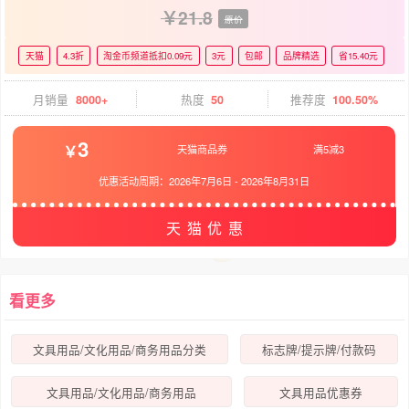
21.8
原价
天猫
4.3折
淘金币频道抵扣0.09元
3元
包邮
品牌精选
省15.40元
月销量
8000+
热度
50
推荐度
100.50%
3
天猫商品券
满5减3
优惠活动周期：
2026年7月6日
-
2026年8月31日
天猫优惠
看更多
文具用品/文化用品/商务用品分类
标志牌/提示牌/付款码
文具用品/文化用品/商务用品
文具用品优惠券