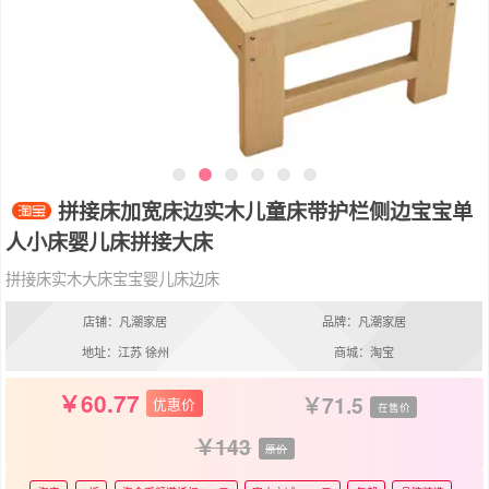
拼接床加宽床边实木儿童床带护栏侧边宝宝单
人小床婴儿床拼接大床
拼接床实木大床宝宝婴儿床边床
店铺：凡潮家居
品牌：凡潮家居
地址：江苏 徐州
商城：淘宝
60.77
71.5
优惠价
在售价
143
原价