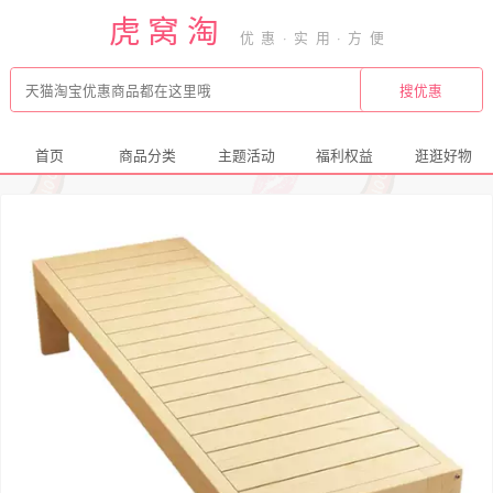
虎窝淘
首页
商品分类
主题活动
福利权益
逛逛好物