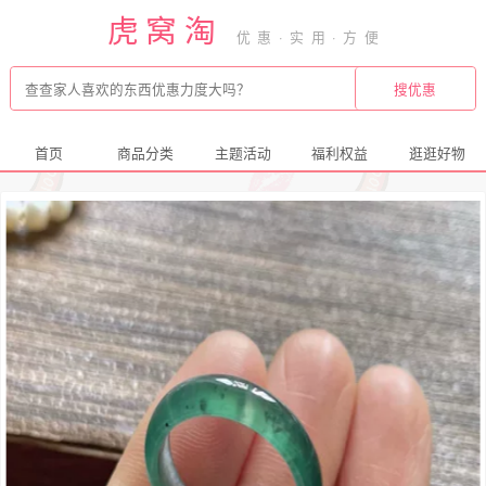
虎窝淘
首页
商品分类
主题活动
福利权益
逛逛好物