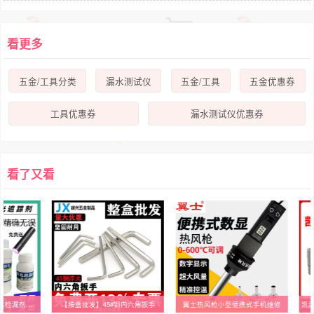
看更多
五金/工具分类
漏水测试仪
五金/工具
五金优惠券
工具优惠券
漏水测试仪优惠券
看了又看
荧光追踪剂[工业用]漏水检漏剂卫生间水渗漏地面渗漏下水管道检漏
【按盒批发】45#钢内六角扳手
翼士热风枪小型便携式手机维修