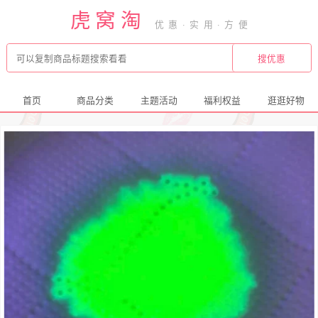
虎窝淘
首页
商品分类
主题活动
福利权益
逛逛好物