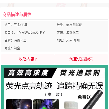
商品描述与属性
类目：五金/工具
分类：漏水测试仪
淘口令：1￥AfBAgBmyCnK￥
店铺：海鑫化工
品牌：海鑫化工
地址：河南 郑州
商城：淘宝
收起内容↑
淘宝优惠购买