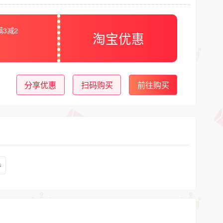
满3减2
淘宝优惠
分享优惠
扫码购买
前往购买
券