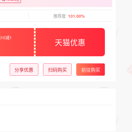
推荐度
101.00%
10减1
天猫优惠
分享优惠
扫码购买
前往购买