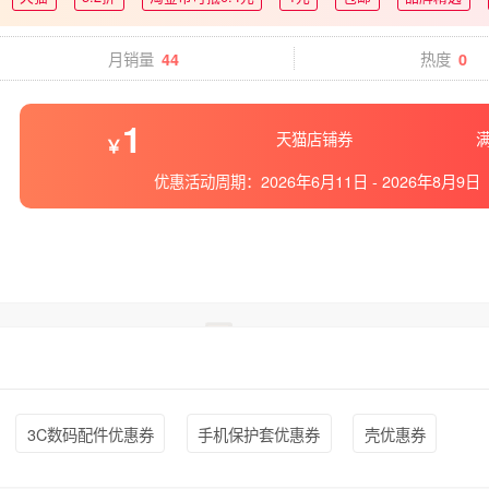
月销量
热度
44
0
1
天猫店铺券
满
优惠活动周期：
2026年6月11日
-
2026年8月9日
3C数码配件优惠券
手机保护套优惠券
壳优惠券