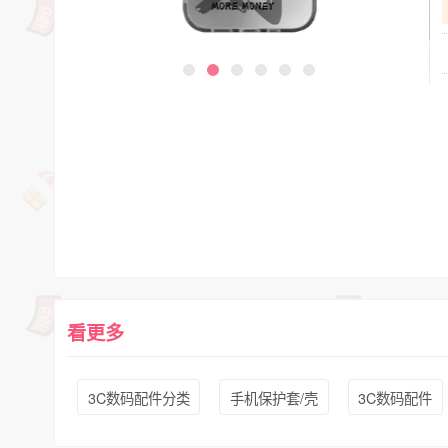
看更多
3C数码配件分类
手机保护套/壳
3C数码配件