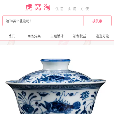
虎窝淘
首页
商品分类
主题活动
福利权益
逛逛好物