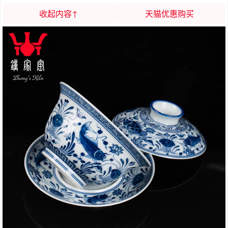
收起内容↑
天猫优惠购买