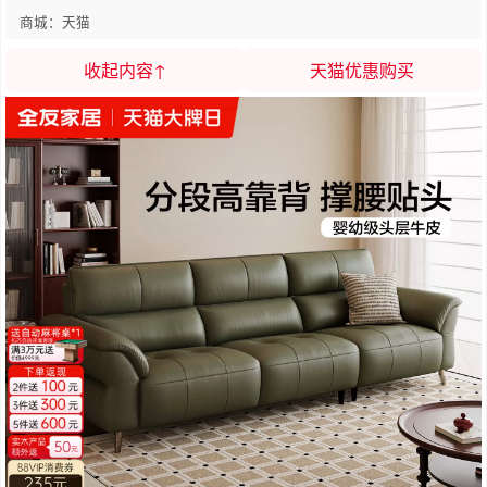
商城：天猫
收起内容↑
天猫优惠购买