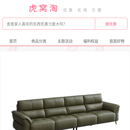
虎窝淘
首页
商品分类
主题活动
福利权益
逛逛好物