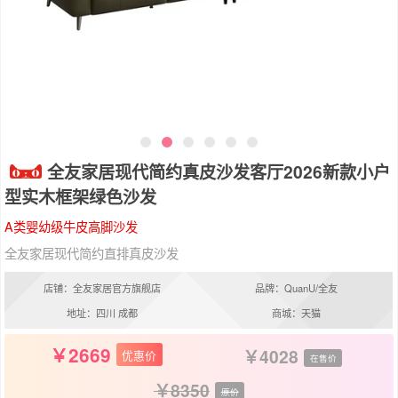
全友家居现代简约真皮沙发客厅2026新款小户
型实木框架绿色沙发
A类婴幼级牛皮高脚沙发
全友家居现代简约直排真皮沙发
店铺：全友家居官方旗舰店
品牌：QuanU/全友
地址：四川 成都
商城：天猫
2669
4028
优惠价
在售价
8350
原价