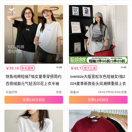
39
49
33.15
43.1
秒杀直降
官方立减
快鱼纯棉短袖T恤女夏季穿搭简约
oversize大版宽松灰色短袖女t恤2
百搭绒面元气轻活印花上衣半袖
024夏季新款街头风潮牌重磅上衣
天猫好物
快鱼
销量34
DEVILPRINCESS/恶魔公
优惠5.85元
优惠5.9元