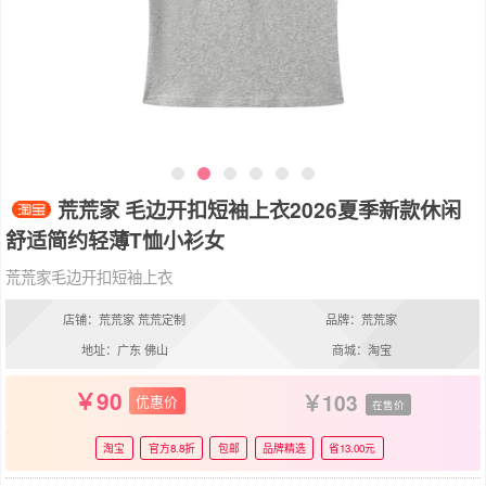
荒荒家 毛边开扣短袖上衣2026夏季新款休闲
舒适简约轻薄T恤小衫女
荒荒家毛边开扣短袖上衣
店铺：荒荒家 荒荒定制
品牌：荒荒家
地址：广东 佛山
商城：淘宝
90
103
优惠价
在售价
淘宝
官方8.8折
包邮
品牌精选
省13.00元