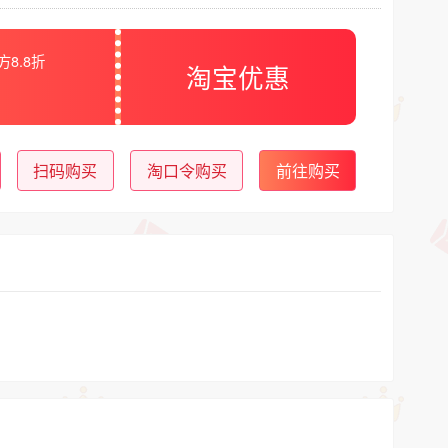
方8.8折
淘宝优惠
扫码购买
淘口令购买
前往购买