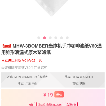
MHW-3BOMBER轰炸机手冲咖啡滤纸V60通
用锥形滴漏式原木浆滤纸
日本进口材质 V01/V02可选
轰炸机咖啡滤纸V60手冲滴漏式
店铺：MHW-3BOMBER官方旗舰店
品牌：MHW-3BOMBER
地址：广东 中山
商城：天猫
19
低价
天猫
淘金币频道抵扣0.19元
品牌精选