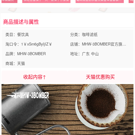
商品描述与属性
类目：餐饮具
分类：咖啡滤纸
淘口令：1￥xSm6gByIjIZ￥
店铺：MHW-3BOMBER官方旗舰店
品牌：MHW-3BOMBER
地址：广东 中山
商城：天猫
收起内容↑
天猫优惠购买