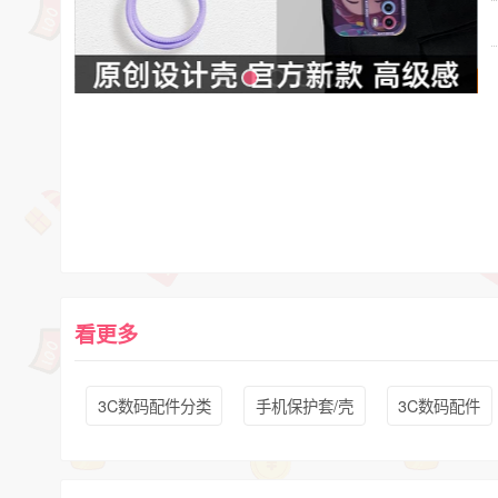
看更多
3C数码配件分类
手机保护套/壳
3C数码配件