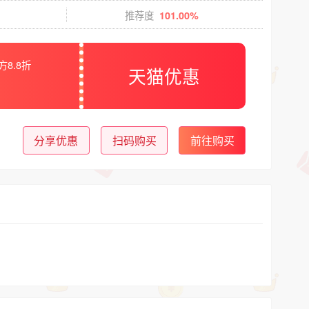
推荐度
101.00%
方8.8折
天猫优惠
分享优惠
扫码购买
前往购买