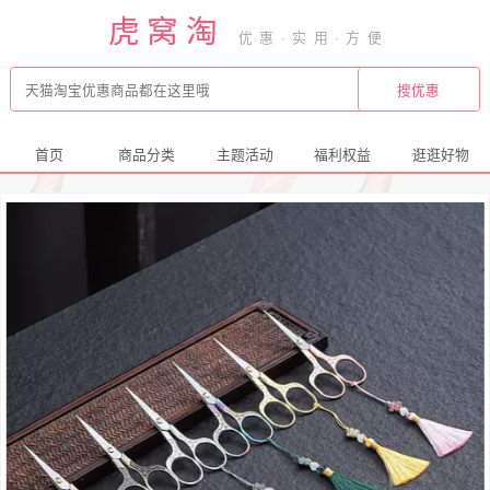
虎窝淘
首页
商品分类
主题活动
福利权益
逛逛好物