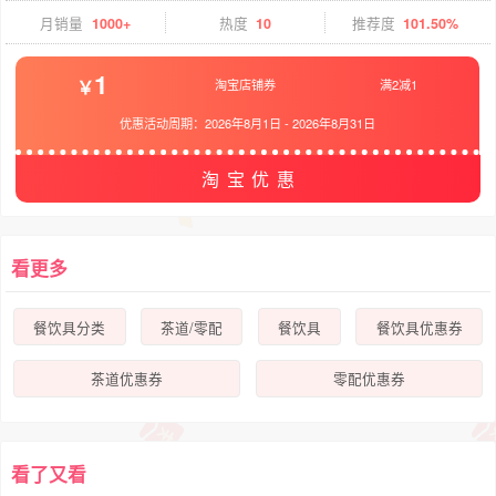
月销量
1000+
热度
10
推荐度
101.50%
1
淘宝店铺券
满2减1
优惠活动周期：
2026年8月1日
-
2026年8月31日
淘宝优惠
看更多
餐饮具分类
茶道/零配
餐饮具
餐饮具优惠券
茶道优惠券
零配优惠券
看了又看