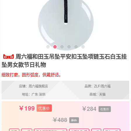
周六福和田玉吊坠平安扣玉坠项链玉石白玉挂
坠男女款节日礼物
细致打磨，圆形弧度，佩戴舒适。
店铺：周六福旗舰店
品牌：ZLF/周六福
地址：广东 深圳
商城：天猫
199
284
优惠价
在售价
488
原价