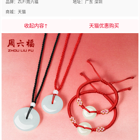
品牌：ZLF/周六福
地址：广东 深圳
商城：天猫
收起内容↑
天猫优惠购买