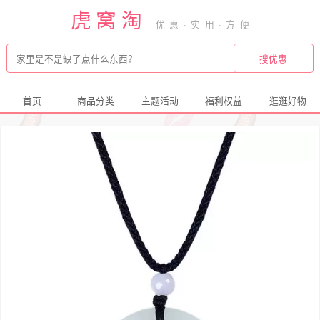
虎窝淘
首页
商品分类
主题活动
福利权益
逛逛好物