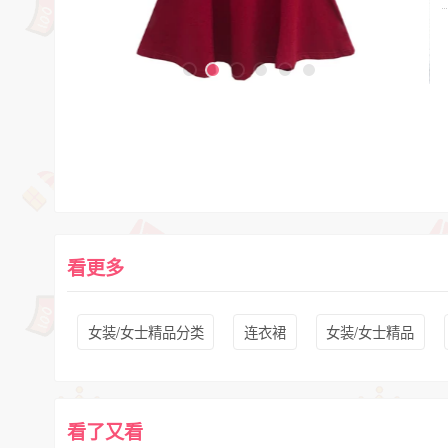
看更多
女装/女士精品分类
连衣裙
女装/女士精品
看了又看