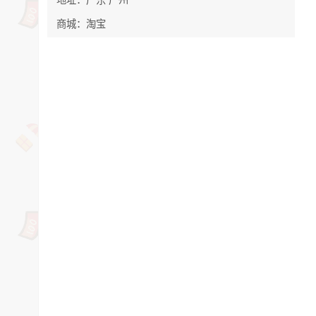
商城：淘宝