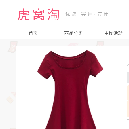
虎窝淘
首页
商品分类
主题活动