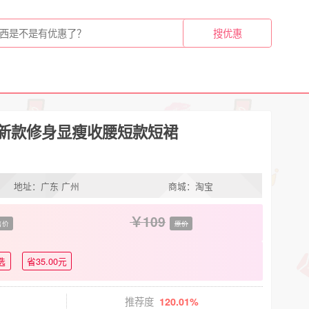
夏新款修身显瘦收腰短款短裙
地址：广东 广州
商城：淘宝
109
售价
原价
选
省35.00元
推荐度
120.01%