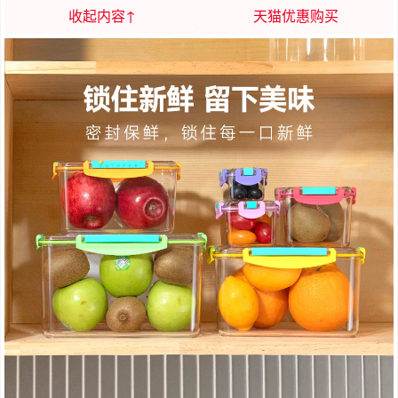
收起内容↑
天猫优惠购买