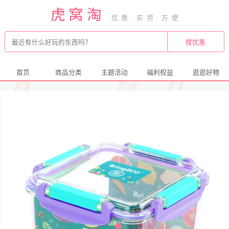
虎窝淘
首页
商品分类
主题活动
福利权益
逛逛好物