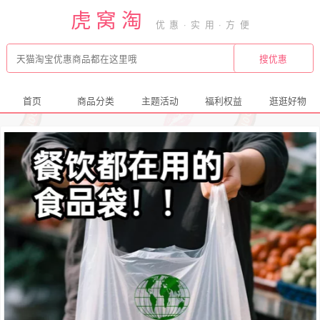
虎窝淘
首页
商品分类
主题活动
福利权益
逛逛好物