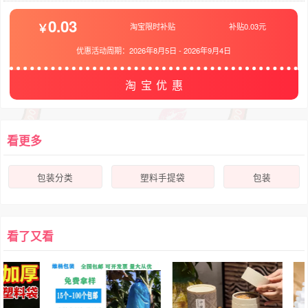
0.03
淘宝限时补贴
补贴0.03元
优惠活动周期：
2026年8月5日
-
2026年9月4日
淘宝优惠
看更多
包装分类
塑料手提袋
包装
看了又看