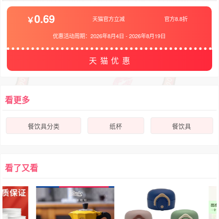
0.69
天猫官方立减
官方8.8折
优惠活动周期：
2026年8月4日
-
2026年8月19日
天猫优惠
看更多
餐饮具分类
纸杯
餐饮具
看了又看