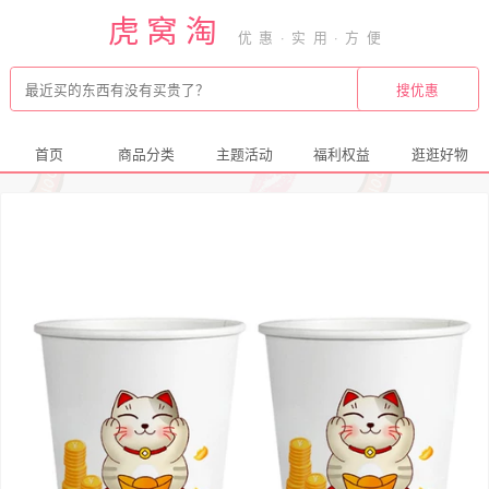
虎窝淘
首页
商品分类
主题活动
福利权益
逛逛好物