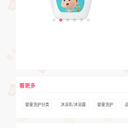
看更多
婴童洗护分类
沐浴乳/沐浴露
婴童洗护
品