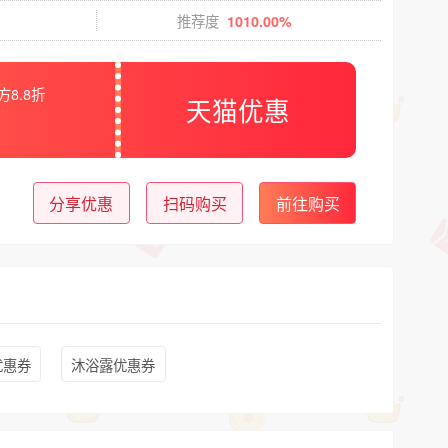
推荐度
1010.00%
方8.8折
天猫优惠
分享优惠
扫码购买
前往购买
优惠券
沐浴露优惠券