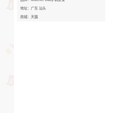
地址：广东 汕头
商城：天猫