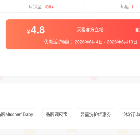
月销量
热度
100+
1
4.8
天猫官方立减
官
优惠活动周期：
2026年8月4日
-
2026年8月19日
牌Mischief Baby
品牌调皮宝
婴童洗护优惠券
沐浴乳