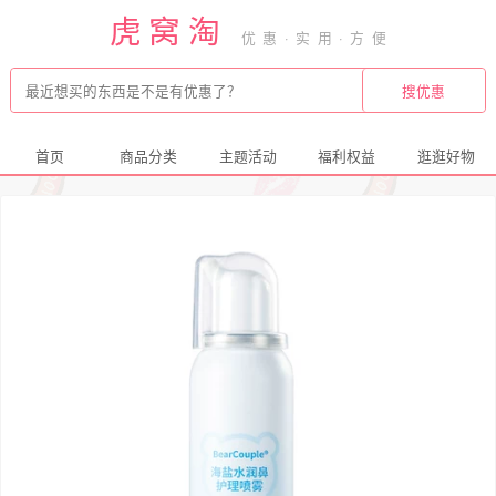
虎窝淘
首页
商品分类
主题活动
福利权益
逛逛好物