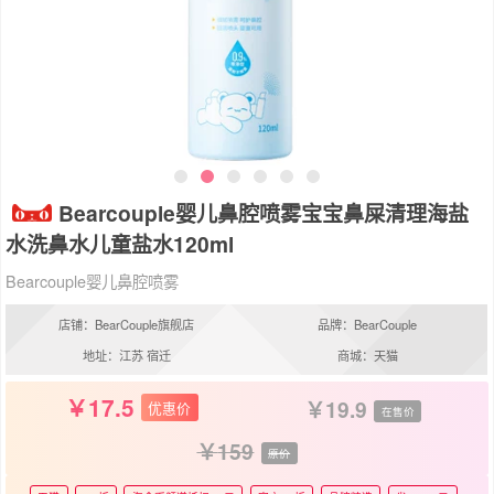
Bearcouple婴儿鼻腔喷雾宝宝鼻屎清理海盐
水洗鼻水儿童盐水120ml
Bearcouple婴儿鼻腔喷雾
店铺：BearCouple旗舰店
品牌：BearCouple
地址：江苏 宿迁
商城：天猫
17.5
19.9
优惠价
在售价
159
原价