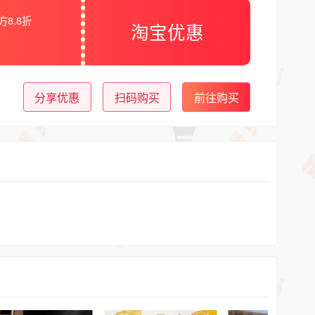
方8.8折
淘宝优惠
分享优惠
扫码购买
前往购买