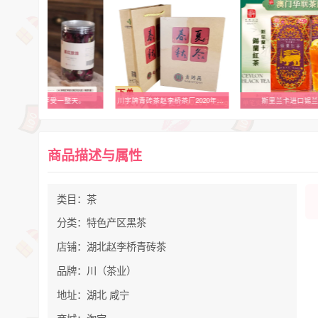
一朵一杯，享受一整天。
川字牌青砖茶赵李桥茶厂2020年春夏秋冬1.2kg黑茶湖北羊楼洞茶叶
斯里兰卡进口锡
商品描述与属性
类目：茶
分类：特色产区黑茶
店铺：湖北赵李桥青砖茶
品牌：川（茶业）
地址：湖北 咸宁