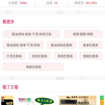
月销量
1000+
热度
10
推荐度
101.50%
看更多
粮油调味/速食/干货/烘焙分类
香肠/腊肠/烤肠
粮油调味/速食/干货/烘焙
粮油调味优惠券
速食优惠券
干货优惠券
烘焙优惠券
香肠优惠券
腊肠优惠券
烤肠优惠券
看了又看