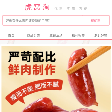
虎窝淘
首页
商品分类
主题活动
福利权益
逛逛好物