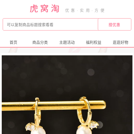
虎窝淘
首页
商品分类
主题活动
福利权益
逛逛好物