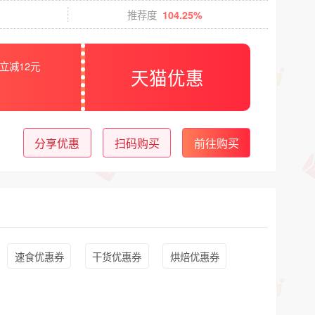
推荐度
104.25%
立减12元
天猫优惠
分享优惠
扫码购买
前往购买
速食优惠券
干货优惠券
烘焙优惠券