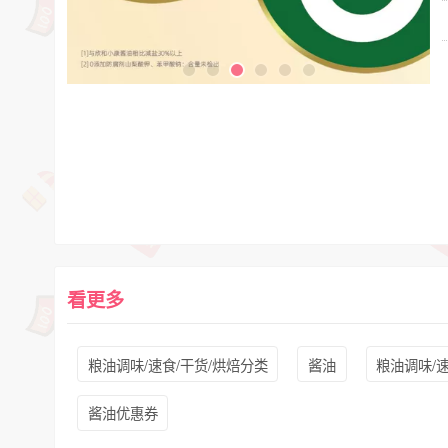
看更多
粮油调味/速食/干货/烘焙分类
酱油
粮油调味/速
酱油优惠券