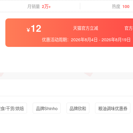
月销量
热度
2万+
100
12
天猫官方立减
官方
优惠活动周期：
2026年8月4日
-
2026年8月19日
食/干货/烘焙
品牌Shinho
品牌欣和
粮油调味优惠券