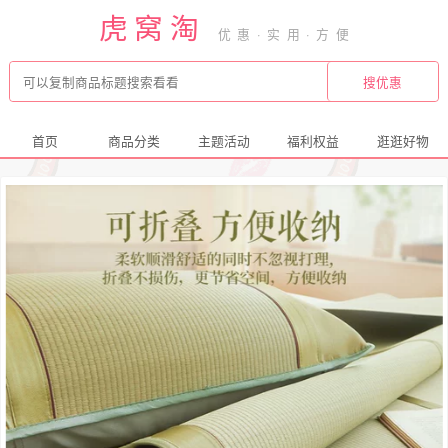
虎窝淘
首页
商品分类
主题活动
福利权益
逛逛好物