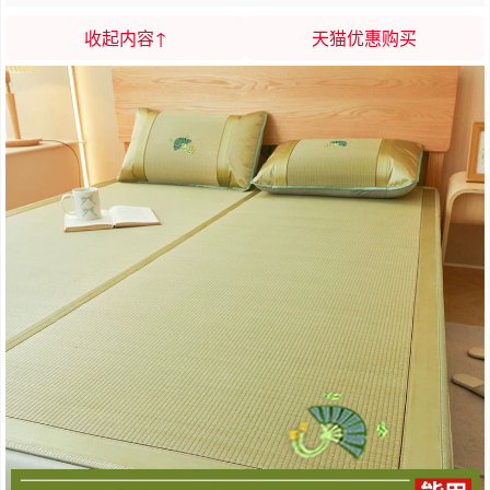
收起内容↑
天猫优惠购买