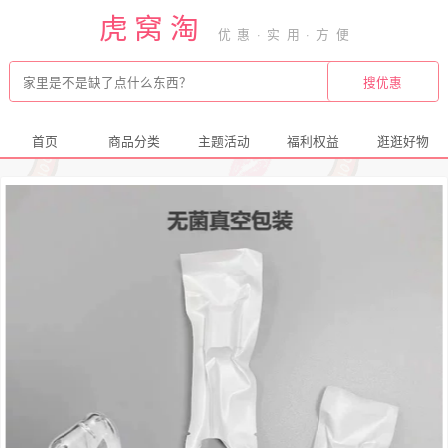
虎窝淘
首页
商品分类
主题活动
福利权益
逛逛好物