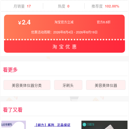
月销量
17
热度
0
推荐度
102.00%
2.4
淘宝官方立减
官方8.8折
优惠活动周期：
2026年8月4日
-
2026年8月19日
淘宝优惠
看更多
美容美体仪器分类
牙刷头
美容美体仪器
看了又看