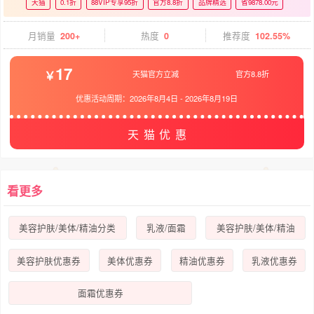
天猫
0.1折
88VIP专享95折
官方8.8折
品牌精选
省9878.00元
月销量
200+
热度
0
推荐度
102.55%
17
天猫官方立减
官方8.8折
优惠活动周期：
2026年8月4日
-
2026年8月19日
天猫优惠
看更多
美容护肤/美体/精油分类
乳液/面霜
美容护肤/美体/精油
美容护肤优惠券
美体优惠券
精油优惠券
乳液优惠券
面霜优惠券