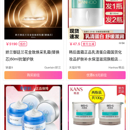
54
5190
47.5
低价
官方立减
娇兰御廷兰花金致焕采乳霜(替换
韩后面霜正品乳清蛋白霜国货化
芯)50ml抗皱护肤
妆品护肤补水保湿滋润旗舰店官
网女
销量9
Guerlain/娇兰
天猫好物
Hanhoo/韩后
购买
优惠6.5元