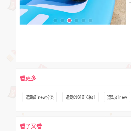
看更多
运动鞋new分类
运动沙滩鞋/凉鞋
运动鞋new
看了又看