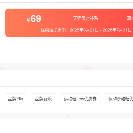
69
天猫限时补贴
满1
优惠活动周期：
2025年6月21日
-
2028年7月31日
品牌Fila
品牌斐乐
运动鞋new优惠券
运动沙滩鞋