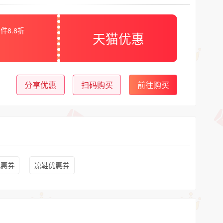
件8.8折
天猫优惠
分享优惠
扫码购买
前往购买
优惠券
凉鞋优惠券