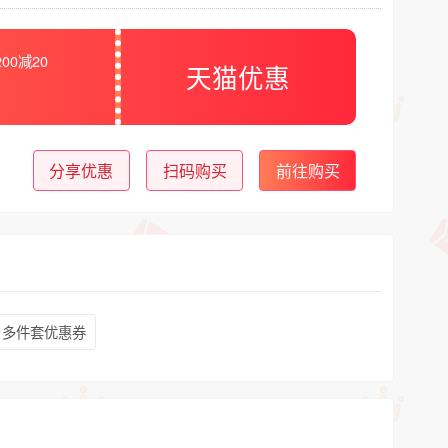
00减20
天猫优惠
分享优惠
扫码购买
前往购买
多件套优惠券