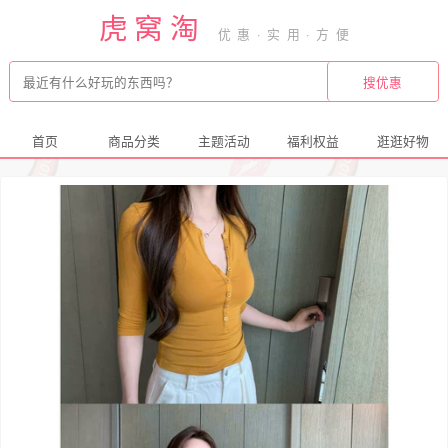
虎窝淘
首页
商品分类
主题活动
福利权益
逛逛好物