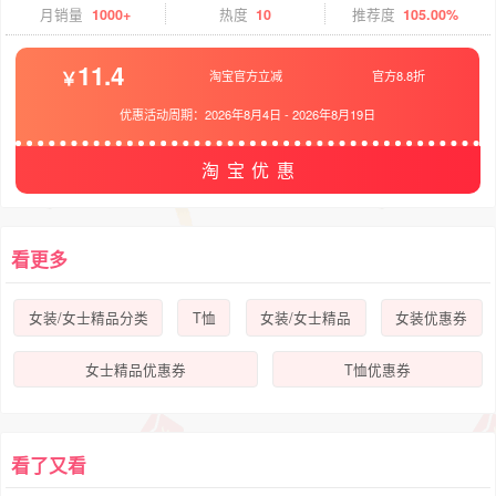
月销量
1000+
热度
10
推荐度
105.00%
11.4
淘宝官方立减
官方8.8折
优惠活动周期：
2026年8月4日
-
2026年8月19日
淘宝优惠
看更多
女装/女士精品分类
T恤
女装/女士精品
女装优惠券
女士精品优惠券
T恤优惠券
看了又看