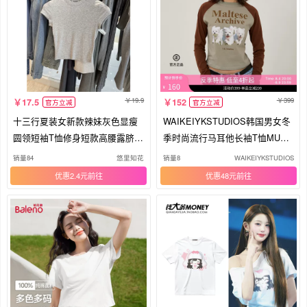
19.9
399
17.5
152
官方立减
官方立减
十三行夏装女新款辣妹灰色显瘦
WAIKEIYKSTUDIOS韩国男女冬
圆领短袖T恤修身短款高腰露脐上
季时尚流行马耳他长袖T恤MUSI
衣
NSA
销量84
悠里知花
销量8
WAIKEIYKSTUDIOS
优惠2.4元
优惠48元