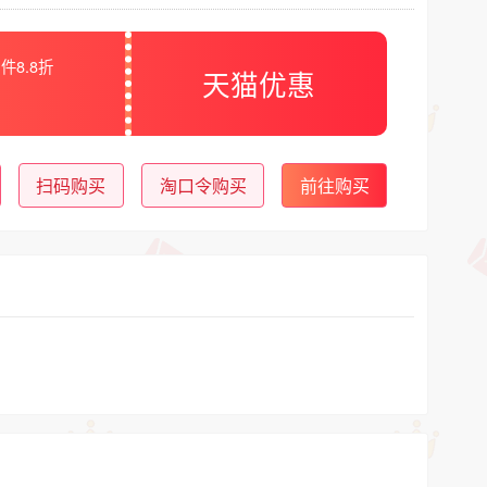
件8.8折
天猫优惠
扫码购买
淘口令购买
前往购买