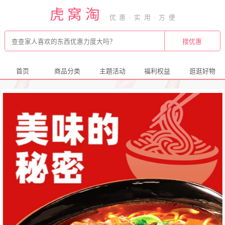
虎窝淘
首页
商品分类
主题活动
福利权益
逛逛好物