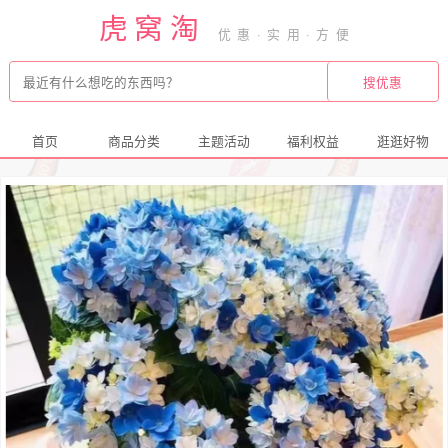
虎窝淘
首页
商品分类
主题活动
福利权益
逛逛好物