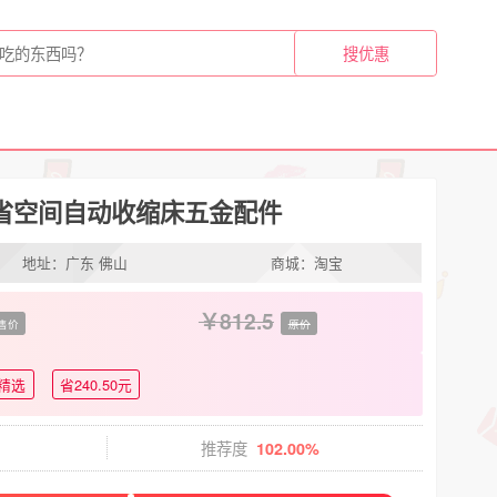
省空间自动收缩床五金配件
地址：广东 佛山
商城：淘宝
812.5
售价
原价
精选
省240.50元
推荐度
102.00%