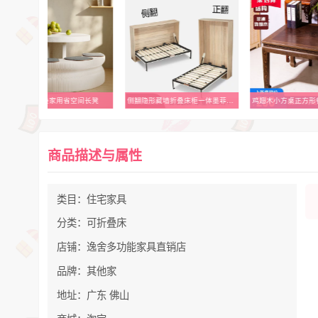
十八纸折叠家用省空间长凳
侧翻隐形藏墙折叠床柜一体墨菲床下翻转省空间自动收缩床五金配件
商品描述与属性
类目：住宅家具
分类：可折叠床
店铺：逸舍多功能家具直销店
品牌：其他家
地址：广东 佛山