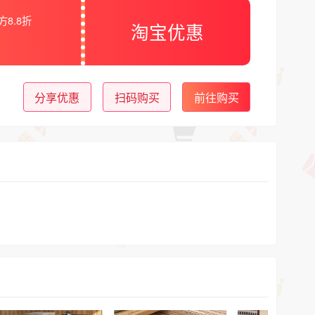
方8.8折
淘宝优惠
分享优惠
扫码购买
前往购买