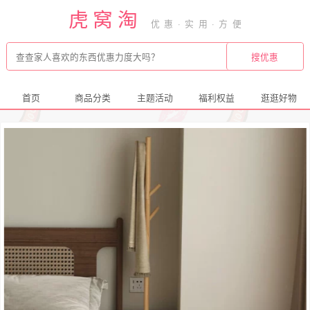
虎窝淘
首页
商品分类
主题活动
福利权益
逛逛好物