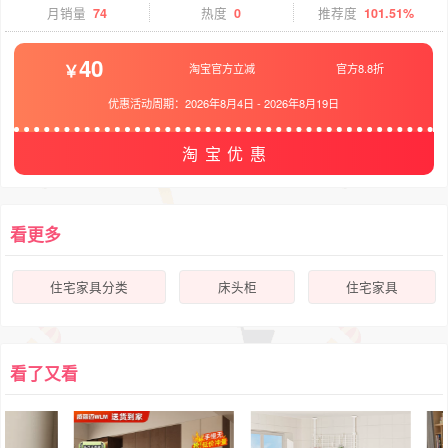
月销量
74
热度
0
推荐度
101.51%
40
淘宝官方立减
官方8.8折
优惠活动周期：
2026年8月4日
-
2026年8月19日
淘宝优惠
看更多
住宅家具分类
床头柜
住宅家具
看了又看